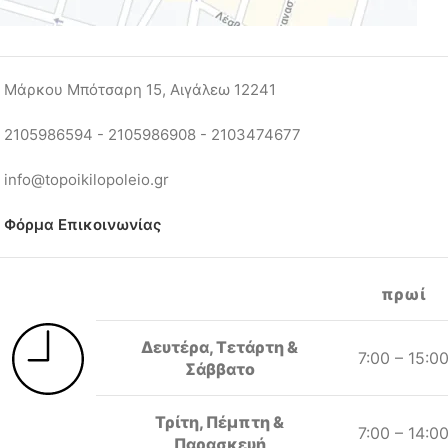
Μάρκου Μπότσαρη 15, Αιγάλεω 12241
2105986594 - 2105986908 - 2103474677
info@topoikilopoleio.gr
Φόρμα Επικοινωνίας
πρωί
Δευτέρα, Τετάρτη &
7:00 – 15:0
Σάββατο
Τρίτη, Πέμπτη &
7:00 – 14:0
Παρασκευή