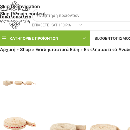
Skip to navigation
Skip to main content
ΕΠΙΛΈΞΤΕ ΚΑΤΗΓΟΡΊΑ
ΚΑΤΗΓΟΡΊΕΣ ΠΡΟΪΌΝΤΩΝ
BLOG
ΕΝΤΟΠΙΣΜΌΣ
Αρχική
»
Shop
»
Εκκλησιαστικά Είδη
»
Εκκλησιαστικά Ανα