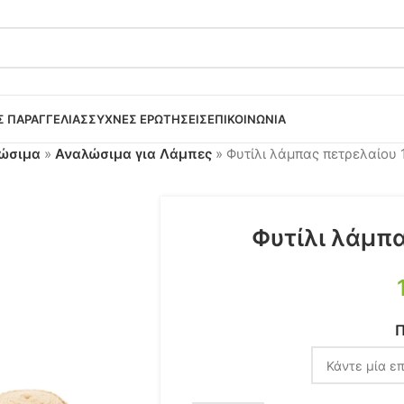
 ΠΑΡΑΓΓΕΛΊΑΣ
ΣΥΧΝΈΣ ΕΡΩΤΉΣΕΙΣ
ΕΠΙΚΟΙΝΩΝΙΑ
λώσιμα
»
Αναλώσιμα για Λάμπες
»
Φυτίλι λάμπας πετρελαίου 1
Φυτίλι λάμπα