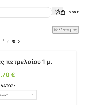
0.00
€
Καλέστε μας
 μ.
ς πετρελαίου 1 μ.
1.70
€
ΠΛΆΤΟΣ