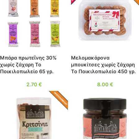
ΗΜΈΝΟ
ΈΣ
Μπάρα πρωτεΐνης 30%
Μελομακάρονα
χωρίς ζάχαρη Το
μπουκίτσες χωρίς ζάχαρη
Ποικιλοπωλείο 65 γρ.
Το Ποικιλοπωλείο 450 γρ.
2.70
€
8.00
€
ΔΗΜΟΦΙΛ
ΈΣ