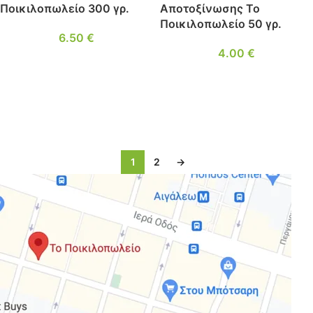
Ποικιλοπωλείο 300 γρ.
Αποτοξίνωσης Το
Ποικιλοπωλείο 50 γρ.
6.50
€
4.00
€
1
2
→