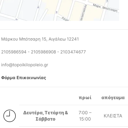
Μάρκου Μπότσαρη 15, Αιγάλεω 12241
2105986594 - 2105986908 - 2103474677
info@topoikilopoleio.gr
Φόρμα Επικοινωνίας
πρωί
απόγευμα
Δευτέρα, Τετάρτη &
7:00 –
ΚΛΕΙΣΤΑ
Σάββατο
15:00