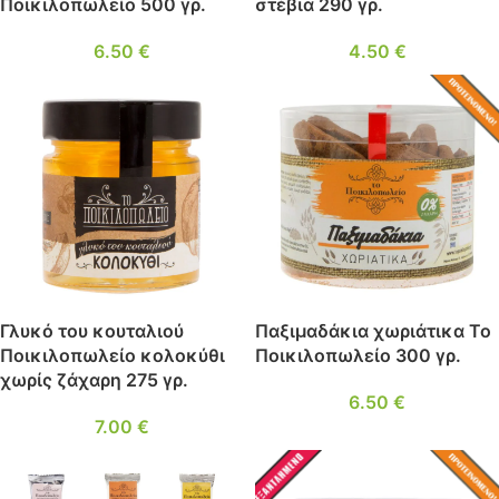
Ποικιλοπωλείο 500 γρ.
στέβια 290 γρ.
6.50
€
4.50
€
ΔΗΜΟΦΙΛ
ΈΣ
Γλυκό του κουταλιού
Παξιμαδάκια χωριάτικα Το
Ποικιλοπωλείο κολοκύθι
Ποικιλοπωλείο 300 γρ.
χωρίς ζάχαρη 275 γρ.
6.50
€
7.00
€
ΕΞΑΝΤΛ
ΔΗΜΟΦΙΛ