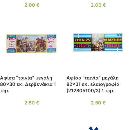
2.00
€
2.00
€
Αφίσα “ταινία” μεγάλη
Αφίσα “ταινία” μεγάλη
80×30 εκ. Δερβενάκια 1
82×31 εκ. ελαιογραφία
τεμ.
(212805100/3) 1 τεμ.
2.50
€
2.50
€