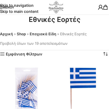
Skip to navigation
ΜΕΝΟΎ
Skip to main content
Εθνικές Εορτές
Αρχική
»
Shop
»
Εποχιακά Είδη
»
Εθνικές Εορτές
Προβολή όλων των 19 αποτελεσμάτων
Εμφάνιση Φίλτρων