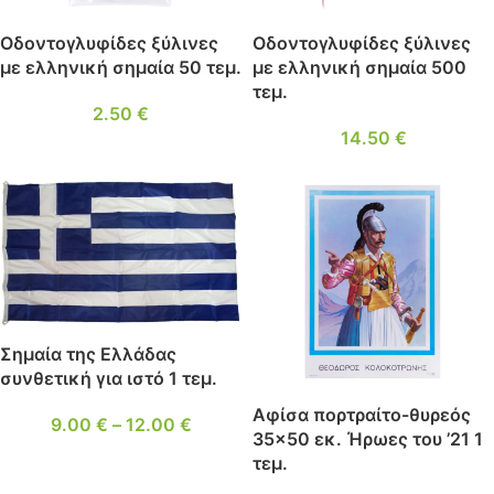
Οδοντογλυφίδες ξύλινες
Οδοντογλυφίδες ξύλινες
με ελληνική σημαία 50 τεμ.
με ελληνική σημαία 500
τεμ.
2.50
€
14.50
€
Σημαία της Ελλάδας
συνθετική για ιστό 1 τεμ.
Αφίσα πορτραίτο-θυρεός
9.00
€
–
12.00
€
35×50 εκ. Ήρωες του ’21 1
τεμ.