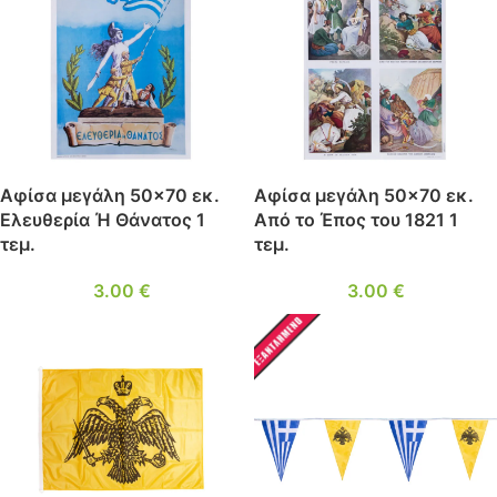
Αφίσα μεγάλη 50×70 εκ.
Αφίσα μεγάλη 50×70 εκ.
Ελευθερία Ή Θάνατος 1
Από το Έπος του 1821 1
τεμ.
τεμ.
3.00
€
3.00
€
ΕΞΑΝΤΛ
ΗΜΈΝΟ