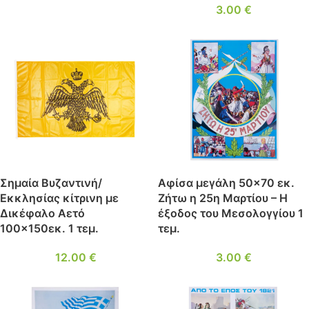
3.00
€
Σημαία Βυζαντινή/
Αφίσα μεγάλη 50×70 εκ.
Εκκλησίας κίτρινη με
Ζήτω η 25η Μαρτίου – Η
Δικέφαλο Αετό
έξοδος του Μεσολογγίου 1
100×150εκ. 1 τεμ.
τεμ.
12.00
€
3.00
€